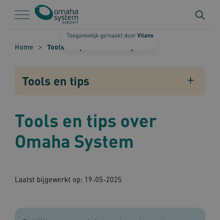
Naar hoofdinhoud
Naar footer
Home
Tools en tips over Omaha System
Tools en tips
Tools en tips over
Omaha System
Laatst bijgewerkt op: 19-05-2025