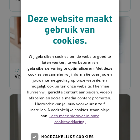
Deze website maakt
gebruik van
cookies.
Wij gebruiken cookies om de website goed te
laten werken, te verbeteren en
gebruikerservaring te optimaliseren. Met deze
27-07-2026
cookies verzamelen wij informatie over jou en
Voorbeeldzorgplan - Decubitus
jouw internetgedrag op onze website, en
mogelijk ook buiten onze website. Hiermee
kunnen wij gerichte content aanbieden, video’s
afspelen en sociale media content promoten.
Hieronder kun je jouw voorkeuren zelf
instellen. Noodzakelijke cookies staan altijd
aan.
Lees meer hierover in onze
cookieverklaring.
NOODZAKELIJKE COOKIES