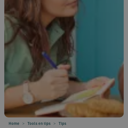
Home
Tools en tips
Tips