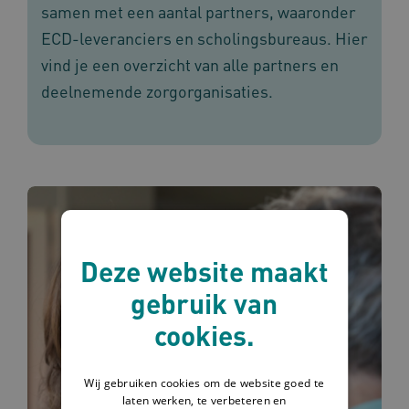
samen met een aantal partners, waaronder
ECD-leveranciers en scholingsbureaus. Hier
vind je een overzicht van alle partners en
deelnemende zorgorganisaties.
Deze website maakt
gebruik van
cookies.
Wij gebruiken cookies om de website goed te
laten werken, te verbeteren en