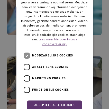
gebruikerservaring te optimaliseren. Met deze
cookies verzamelen wij informatie over jou en
jouw internetgedrag op onze website, en
mogelijk ook buiten onze website. Hiermee
kunnen wij gerichte content aanbieden, video’s
afspelen en sociale media content promoten.
Hieronder kun je jouw voorkeuren zelf
instellen. Noodzakelijke cookies staan altijd
aan.
Lees meer hierover in onze
Zorgorganisaties
cookieverklaring.
NOODZAKELIJKE COOKIES
ANALYTISCHE COOKIES
MARKETING COOKIES
FUNCTIONELE COOKIES
ACCEPTEER ALLE COOKIES