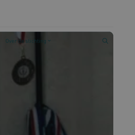
Over de stichting