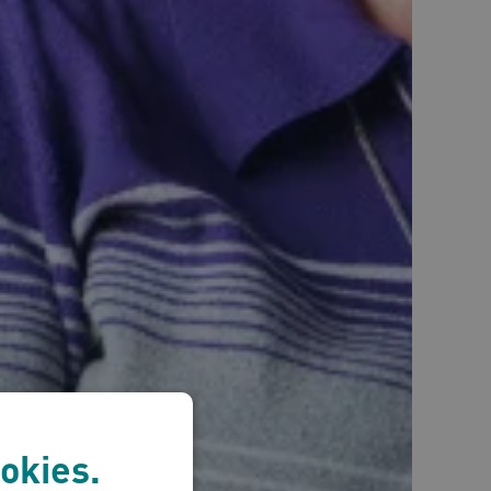
okies.