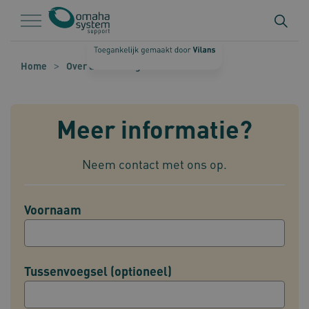
Naar hoofdinhoud
Naar footer
Home
Over de stichting
Contact
Meer informatie?
Neem contact met ons op.
Voornaam
Tussenvoegsel (optioneel)