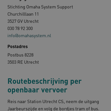
Stichting Omaha System Support
Churchilllaan 11
3527 GV Utrecht
030 78 92 300
info@omahasystem.nl
Postadres
Postbus 8228
3503 RE Utrecht
Routebeschrijving per
openbaar vervoer
Reis naar Station Utrecht CS, neem de uitgang
Jaarbeurszijde en volg de bordjes tram of bus.