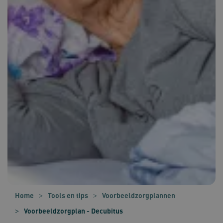
Home
Tools en tips
Voorbeeldzorgplannen
Voorbeeldzorgplan - Decubitus