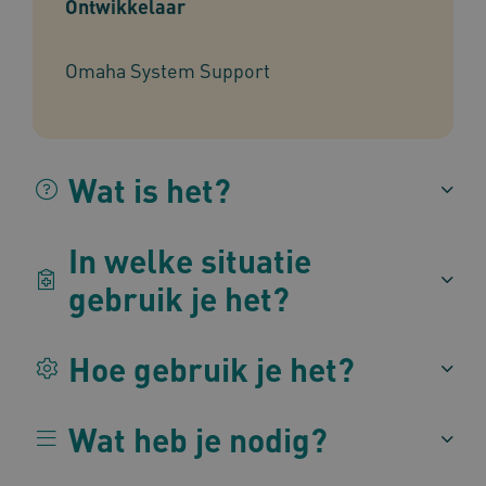
Ontwikkelaar
Omaha System Support
BCSessionID
vilans.blueconic.net
1 jaa
maa
Wat is het?
AWSALBCORS
1 w
Amazon.com Inc.
In welke situatie
m484.omahasystem.nl
Google Privacy Policy
gebruik je het?
Hoe gebruik je het?
VISITOR_PRIVACY_METADATA
5 maan
YouTube
wek
.youtube.com
Wat heb je nodig?