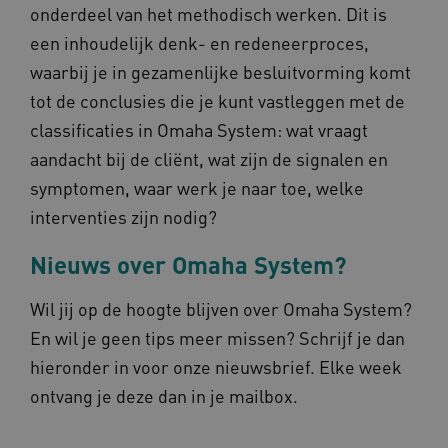
onderdeel van het methodisch werken. Dit is
57 sec
een inhoudelijk denk- en redeneerproces,
waarbij je in gezamenlijke besluitvorming komt
tot de conclusies die je kunt vastleggen met de
classificaties in Omaha System: wat vraagt
aandacht bij de cliënt, wat zijn de signalen en
x-ms-routing-name
59 mi
Microsoft
57 sec
.www.omahasystem.nl
symptomen, waar werk je naar toe, welke
interventies zijn nodig?
Nieuws over Omaha System?
ARRAffinity
Sess
Microsoft
Wil jij op de hoogte blijven over Omaha System?
Corporation
.www.omahasystem.nl
En wil je geen tips meer missen? Schrijf je dan
hieronder in voor onze nieuwsbrief. Elke week
ontvang je deze dan in je mailbox.