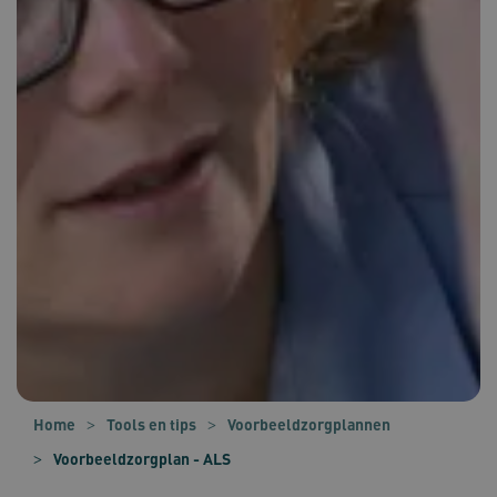
Home
Tools en tips
Voorbeeldzorgplannen
Voorbeeldzorgplan - ALS