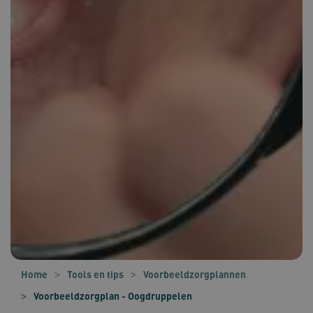
Home
Tools en tips
Voorbeeldzorgplannen
Voorbeeldzorgplan - Oogdruppelen