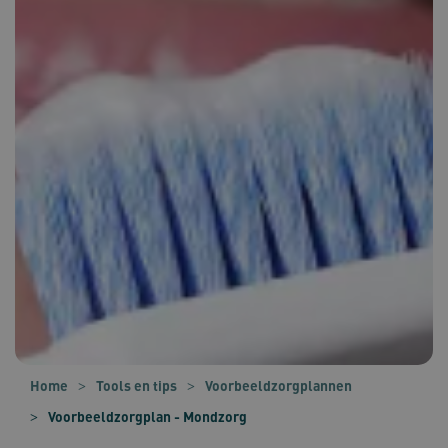
Home
Tools en tips
Voorbeeldzorgplannen
Voorbeeldzorgplan - Mondzorg