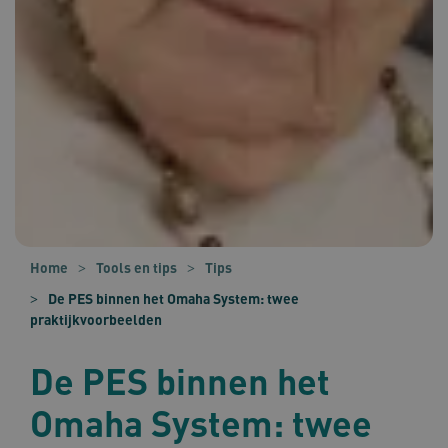
Home
Tools en tips
Tips
De PES binnen het Omaha System: twee
praktijkvoorbeelden
De PES binnen het
Omaha System: twee