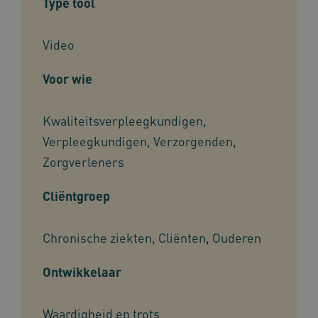
Type tool
Video
Voor wie
Kwaliteits­verpleegkundigen,
Verpleegkundigen, Verzorgenden,
Zorgverleners
Cliëntgroep
Chronische ziekten, Cliënten, Ouderen
Ontwikkelaar
Waardigheid en trots