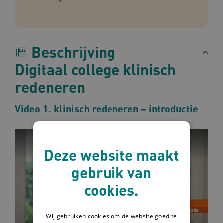
Beschrijving
Digitaal college klinisch
redeneren
Video 1. klinisch redeneren – introductie
Deze website maakt
gebruik van
cookies.
Wij gebruiken cookies om de website goed te