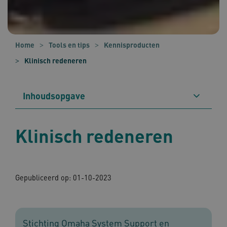
Home
Tools en tips
Kennisproducten
Klinisch redeneren
Inhoudsopgave
Klinisch redeneren
Gepubliceerd op: 01-10-2023
Stichting Omaha System Support en