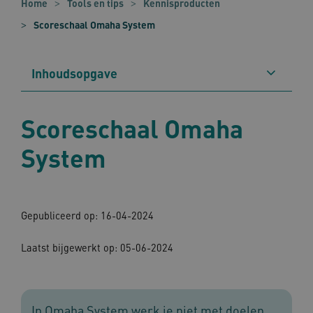
Home
Tools en tips
Kennisproducten
Scoreschaal Omaha System
Inhoudsopgave
Scoreschaal Omaha
System
Gepubliceerd op: 16-04-2024
Laatst bijgewerkt op: 05-06-2024
In Omaha System werk je niet met doelen,