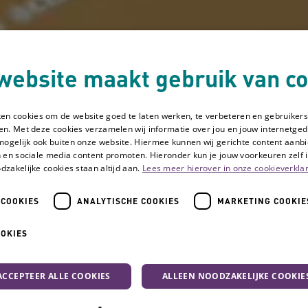
website maakt gebruik van co
ken cookies om de website goed te laten werken, te verbeteren en gebruikers
en. Met deze cookies verzamelen wij informatie over jou en jouw internetge
mogelijk ook buiten onze website. Hiermee kunnen wij gerichte content aanbi
 en sociale media content promoten. Hieronder kun je jouw voorkeuren zelf i
dzakelijke cookies staan altijd aan.
Lees meer hierover in onze cookieverklar
 COOKIES
ANALYTISCHE COOKIES
MARKETING COOKIE
aha System Spel
OOKIES
Omaha System Spe
ACCEPTEER ALLE COOKIES
ALLEEN NOODZAKELIJKE COOKIE