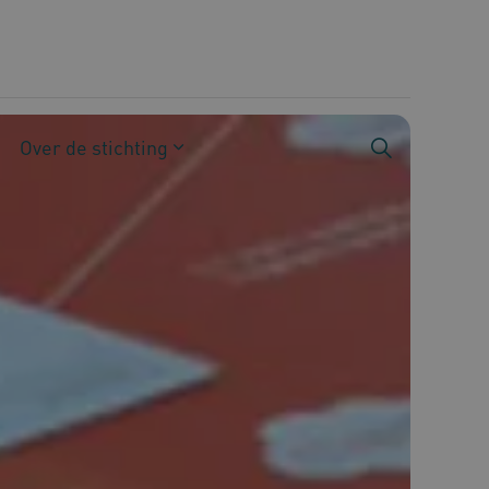
Over de stichting