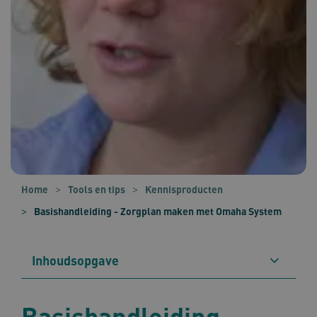
Home
Tools en tips
Kennisproducten
Basishandleiding - Zorgplan maken met Omaha System
Inhoudsopgave
Basishandleiding -