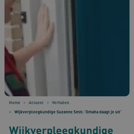
Home
Actueel
Verhalen
Wijkverpleegkundige Suzanne Smit: ‘Omaha daagt je uit’
Wijkverpleegkundige