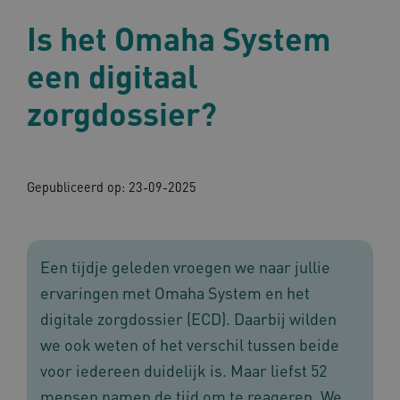
Is het Omaha System
een digitaal
zorgdossier?
Gepubliceerd op: 23-09-2025
Een tijdje geleden vroegen we naar jullie
ervaringen met Omaha System en het
digitale zorgdossier (ECD). Daarbij wilden
we ook weten of het verschil tussen beide
voor iedereen duidelijk is. Maar liefst 52
mensen namen de tijd om te reageren. We